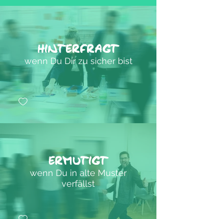
hinterfragt
wenn Du Dir zu sicher bist
ermutigt
wenn Du in alte Muster
verfällst