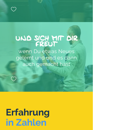
und sich mit dir
freut
wenn Du etwas Neues
gelernt und und es dann
auch gemacht hast
Erfahrung
in Zahlen