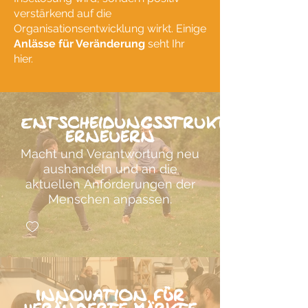
verstärkend auf die
Organisationsentwicklung wirkt. Einige
Anlässe für Veränderung
seht Ihr
hier.
Entscheidungsstrukturen
erneuern
Macht und Verantwortung neu
aushandeln und an die
aktuellen Anforderungen der
Menschen anpassen.
Innovation für