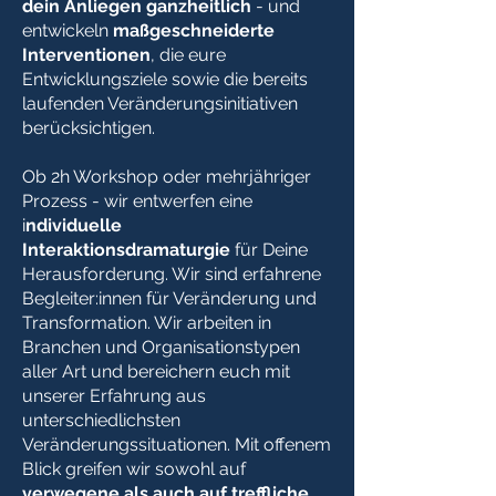
dein Anliegen ganzheitlich
- und
entwickeln
maßgeschneiderte
Interventionen
, die eure
Entwicklungsziele sowie die bereits
laufenden Veränderungsinitiativen
berücksichtigen.
Ob 2h Workshop oder mehrjähriger
Prozess - wir entwerfen eine
i
ndividuelle
Interaktionsdramaturgie
für Deine
Herausforderung. Wir sind erfahrene
Begleiter:innen für Veränderung und
Transformation. Wir arbeiten in
Branchen und Organisationstypen
aller Art und bereichern euch mit
unserer Erfahrung aus
unterschiedlichsten
Veränderungssituationen. Mit offenem
Blick greifen wir sowohl auf
verwegene
als auch auf treffliche