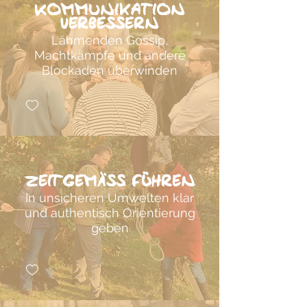
Kommunikation
verbessern
Lähmenden Gossip,
Machtkämpfe und andere
Blockaden überwinden
Zeitgemäss führen
In unsicheren Umwelten klar
und authentisch Orientierung
geben