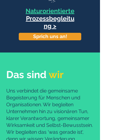
Naturorientierte
Prozessbegleitu
ng >
Sprich uns an!
Das
sind
wir
Uns verbindet die gemeinsame
Begeisterung für Menschen und
Organisationen. Wir begleiten
Unternehmen hin zu visionären Tun,
klarer Verantwortung, gemeinsamer
Wirksamkeit und Selbst-Bewusstsein.
Wir begleiten das 'was gerade ist‘,
denn wir wissen: Veränderung