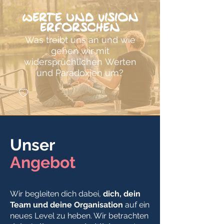
Werte und Vision
erforschen
Was treibt uns an und wie
gehen wir mit
widersprüchlichen Werten
und Paradoxien um?
Unser
Angebot
Wir begleiten dich dabei,
dich, dein
Team und deine Organisation
auf ein
neues Level zu heben. Wir betrachten