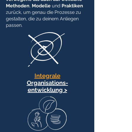
Methoden
,
Modelle
und
Praktiken
zurück, um genau die Prozesse zu
gestalten, die zu deinem Anliegen
passen.
Integrale
Organisations-
entwicklung >