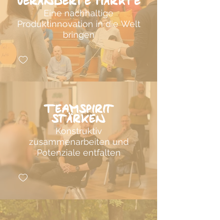
veränderte Märkte
Eine nachhaltige
Produktinnovation in die Welt
bringen
Teamspirit
stärken
Konstruktiv
zusammenarbeiten und
Potenziale entfalten