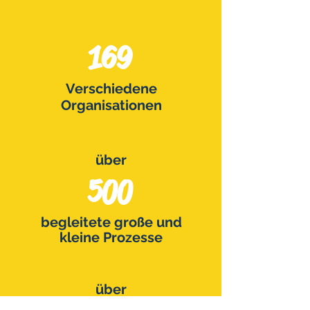
169
Verschiedene
Organisationen
über
500
begleitete große und
kleine Prozesse
über