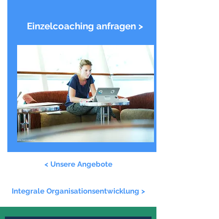
Einzelcoaching anfragen >
< Unsere Angebote
Integrale Organisationsentwicklung >