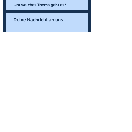
Loslegen
Newsletter abonnieren & nichts
mehr verpassen