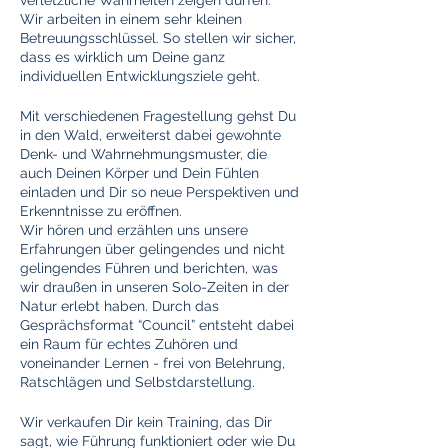
verletzliche Wahrheiten zeigen dürfen.
Wir arbeiten in einem sehr kleinen
Betreuungsschlüssel. So stellen wir sicher,
dass es wirklich um Deine ganz
individuellen Entwicklungsziele geht.
Mit verschiedenen Fragestellung gehst Du
in den Wald, erweiterst dabei gewohnte
Denk- und Wahrnehmungsmuster, die
auch Deinen Körper und Dein Fühlen
einladen und Dir so neue Perspektiven und
Erkenntnisse zu eröffnen.
Wir hören und erzählen uns unsere
Erfahrungen über gelingendes und nicht
gelingendes Führen und berichten, was
wir draußen in unseren Solo-Zeiten in der
Natur erlebt haben. Durch das
Gesprächsformat “Council” entsteht dabei
ein Raum für echtes Zuhören und
voneinander Lernen - frei von Belehrung,
Ratschlägen und Selbstdarstellung.
Wir verkaufen Dir kein Training, das Dir
sagt, wie Führung funktioniert oder wie Du