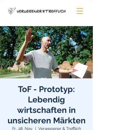
ToF - Prototyp:
Lebendig
wirtschaften in
unsicheren Märkten
Fr., 28. Nov.
  |  
Verwegener & Trefflich