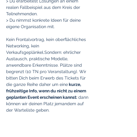
> Du erarbeitest Lösungen an einem 
realen Fallbeispiel aus dem Kreis der 
Teilnehmenden.
> Du nimmst konkrete Ideen für deine 
eigene Organisation mit.
Kein Frontalvortrag, kein oberflächliches 
Networking, kein 
Verkaufsgeplänkel.Sondern: ehrlicher 
Austausch, praktische Modelle, 
anwendbare Erkenntnisse. Plätze sind 
begrenzt (10 TN pro Veranstaltung). Wir 
bitten Dich beim Erwerb des Tickets für 
die ganze Reihe daher um eine
 kurze, 
frühzeitige Info, wenn du nicht zu einem 
geplanten Event erscheinen kannst:
 dann 
können wir deinen Platz jemandem auf 
der Warteliste geben.