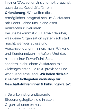
In einer Welt voller Unsicherheit brauchst 
auch du als Geschäftsführer:in 
Orientierung
. Wir wollen dies 
ermöglichen, pragmatisch, im Austausch 
mit Peers - ohne uns in endlosen 
Konzepten zu verlieren. 
Bei uns bekommst du 
Klarheit
 darüber, 
was deine Organisation systemisch stark 
macht: weniger Stress und 
Verschwendung im Innen, mehr Wirkung 
und Kundennutzen im Außen. Und das 
nicht in einer PowerPoint-Schlacht, 
sondern in ehrlichem Austausch mit 
Gleichgesinnten – direkt, praxisnah und 
wohltuend erhellend. 
Wir laden dich ein 
zu einem kollegialen Workshop für 
Geschäftsführer:innen & Führungskräfte*:
> Du erkennst grundlegende 
Steuerungslogiken, die in allen 
Organisationen wirken.